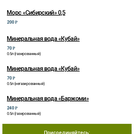
Морс «Сибирский» 0,5
200
Р
Минеральная вода «Кубай»
70
Р
0.5л (газированный)
Минеральная вода «Кубай»
70
Р
0.5л (негазированный)
Минеральная вода «Баржоми»
240
Осетинские пироги
Р
0.5л (газированный)
премиум качества
в Сургуте
Присоединяйтесь: