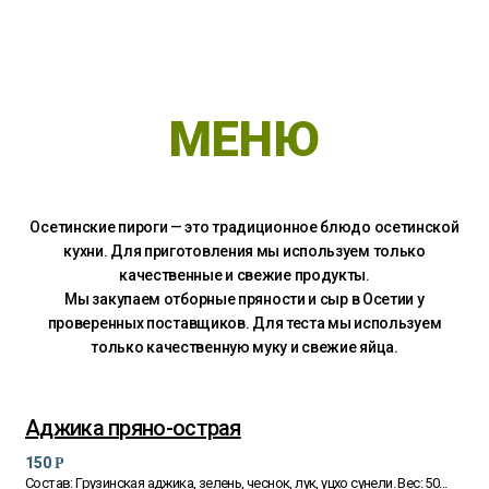
МЕНЮ
Осетинские пироги — это традиционное блюдо осетинской
кухни. Для приготовления мы используем только
качественные и свежие продукты.
Мы закупаем отборные пряности и сыр в Осетии у
проверенных поставщиков. Для теста мы используем
только качественную муку и свежие яйца.
Аджика пряно-острая
150
Р
Состав: Грузинская аджика, зелень, чеснок, лук, уцхо сунели. Вес: 50...