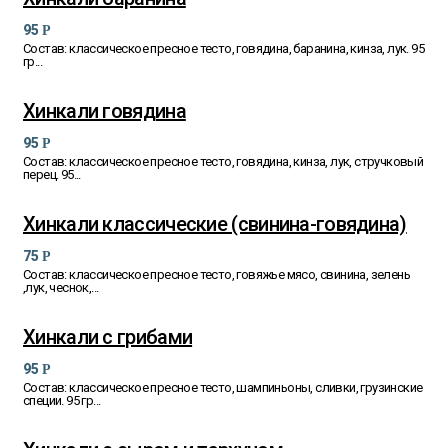
95
Р
Состав: классическое пресное тесто, говядина, баранина, кинза, лук. 95
гр...
Хинкали говядина
95
Р
Состав: классическое пресное тесто, говядина, кинза, лук, стручковый
перец. 95...
Хинкали классические (свинина-говядина)
75
Р
Состав: классическое пресное тесто, говяжье мясо, свинина, зелень
,лук, чеснок,...
Хинкали с грибами
95
Р
Состав: классическое пресное тесто, шампиньоны, сливки, грузинские
специи. 95 гр...