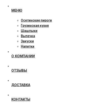
Перейти
МЕНЮ
к
контенту
Осетинские пироги
Грузинская кухня
Шашлыки
Выпечка
Закуски
Напитки
О КОМПАНИИ
ОТЗЫВЫ
ДОСТАВКА
КОНТАКТЫ