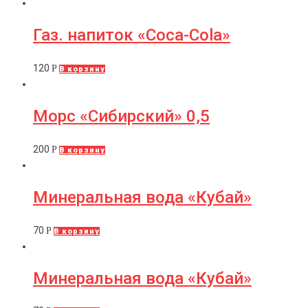
Газ. напиток «Coca-Cola»
120
Р
В корзину
Морс «Сибирский» 0,5
200
Р
В корзину
Минеральная вода «Кубай»
70
Р
В корзину
Минеральная вода «Кубай»